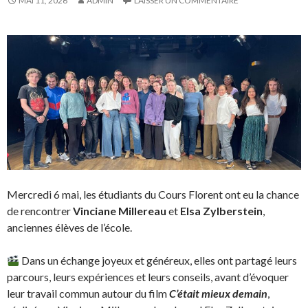
MAI 11, 2026
ADMIN
LAISSER UN COMMENTAIRE
Mercredi 6 mai, les étudiants du Cours Florent ont eu la chance
de rencontrer
Vinciane Millereau
et
Elsa Zylberstein
,
anciennes élèves de l’école.
Dans un échange joyeux et généreux, elles ont partagé leurs
parcours, leurs expériences et leurs conseils, avant d’évoquer
leur travail commun autour du film
C’était mieux demain
,