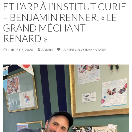
ET L’ARP À L’INSTITUT CURIE
– BENJAMIN RENNER, « LE
GRAND MÉCHANT
RENARD »
JUILLET 7, 2026
ADMIN
LAISSER UN COMMENTAIRE