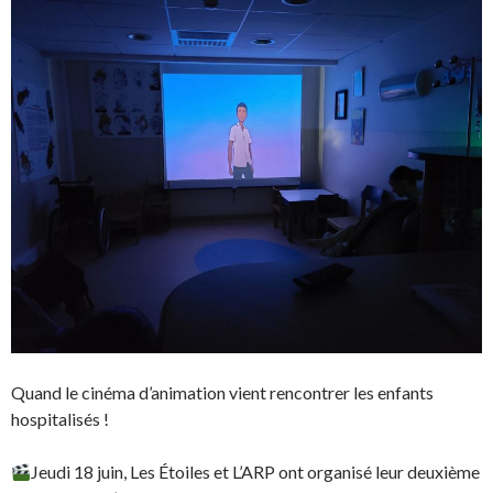
Quand le cinéma d’animation vient rencontrer les enfants
hospitalisés !
Jeudi 18 juin, Les Étoiles et L’ARP ont organisé leur deuxième