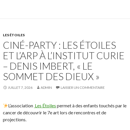
LES ÉTOILES
CINÉ-PARTY : LES ÉTOILES
ET L’ARP À L’INSTITUT CURIE
– DENIS IMBERT, « LE
SOMMET DES DIEUX »
JUILLET 7, 2026
ADMIN
LAISSER UN COMMENTAIRE
L’association
Les Étoiles
permet à des enfants touchés par le
cancer de découvrir le 7e art lors de rencontres et de
projections.