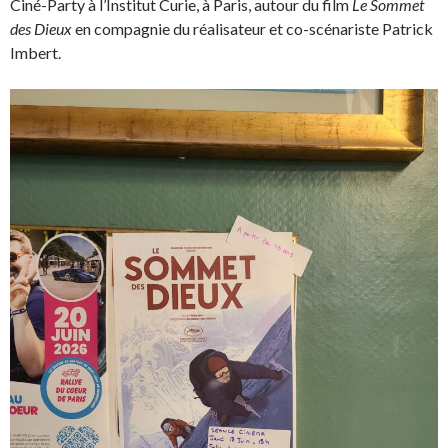
Ciné-Party à l’Institut Curie, à Paris, autour du film
Le Sommet
des Dieux
en compagnie du réalisateur et co-scénariste Patrick
Imbert.