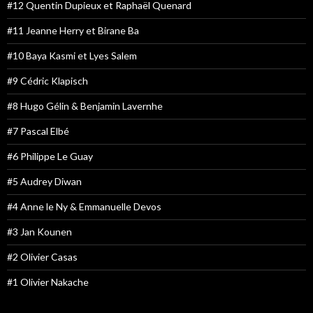
#12 Quentin Dupieux et Raphaël Quenard
#11 Jeanne Herry et Birane Ba
#10 Baya Kasmi et Lyes Salem
#9 Cédric Klapisch
#8 Hugo Gélin & Benjamin Lavernhe
#7 Pascal Elbé
#6 Philippe Le Guay
#5 Audrey Diwan
#4 Anne le Ny & Emmanuelle Devos
#3 Jan Kounen
#2 Olivier Casas
#1 Olivier Nakache