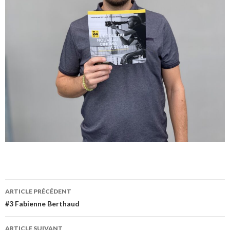
Navigation
ARTICLE PRÉCÉDENT
des
#3 Fabienne Berthaud
articles
ARTICLE SUIVANT