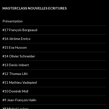
MASTERCLASS NOUVELLES ECRITURES
Présentation
#17 François Borgeaud
#16 Jérôme Enrico
#15 Eva Husson
#14 Olivier Schneider
#13 Denis Imbert
#12 Thomas Lilti
#11 Mathieu Vadepied
#10 Dominik Moll
#9 Jean-François Halin
#8 Michel Leclerc