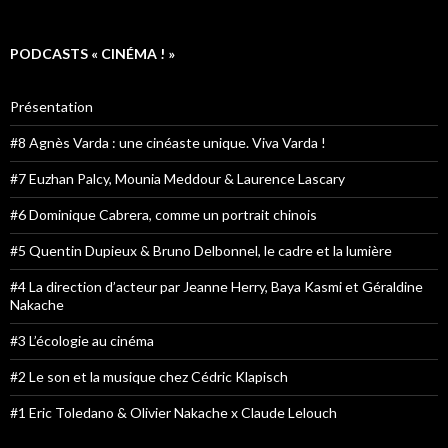
PODCASTS « CINÉMA ! »
Présentation
#8 Agnès Varda : une cinéaste unique. Viva Varda !
#7 Euzhan Palcy, Mounia Meddour & Laurence Lascary
#6 Dominique Cabrera, comme un portrait chinois
#5 Quentin Dupieux & Bruno Delbonnel, le cadre et la lumière
#4 La direction d’acteur par Jeanne Herry, Baya Kasmi et Géraldine
Nakache
#3 L’écologie au cinéma
#2 Le son et la musique chez Cédric Klapisch
#1 Eric Toledano & Olivier Nakache x Claude Lelouch