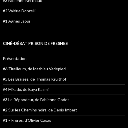
#3 Fabienne Berthaud
#2 Valérie Donzelli
#1 Agnès Jaoui
CINÉ-DÉBAT PRISON DE FRESNES
Présentation
#6 Tirailleurs, de Mathieu Vadepied
#5 Les Braises, de Thomas Kruithof
#4 Mikado, de Baya Kasmi
#3 Le Répondeur, de Fabienne Godet
#2 Sur les Chemins noirs, de Denis Imbert
#1 – Frères, d’Olivier Casas