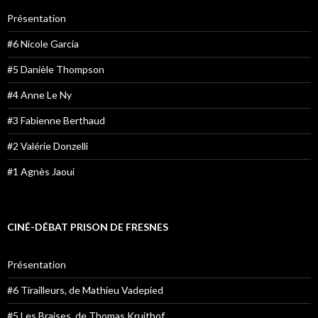
Présentation
#6 Nicole Garcia
#5 Danièle Thompson
#4 Anne Le Ny
#3 Fabienne Berthaud
#2 Valérie Donzelli
#1 Agnès Jaoui
CINÉ-DÉBAT PRISON DE FRESNES
Présentation
#6 Tirailleurs, de Mathieu Vadepied
#5 Les Braises, de Thomas Kruithof