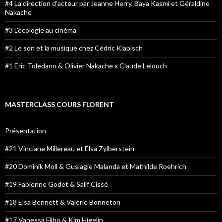
#4 La direction d’acteur par Jeanne Herry, Baya Kasmi et Géraldine
Nakache
#3 L’écologie au cinéma
#2 Le son et la musique chez Cédric Klapisch
#1 Eric Toledano & Olivier Nakache x Claude Lelouch
MASTERCLASS COURS FLORENT
Présentation
#21 Vinciane Millereau et Elsa Zylberstein
#20 Dominik Moll & Guslagie Malanda et Mathilde Roehrich
#19 Fabienne Godet & Salif Cissé
#18 Elsa Bennett & Valérie Bonneton
#17 Vanessa Filho & Kim Higelin