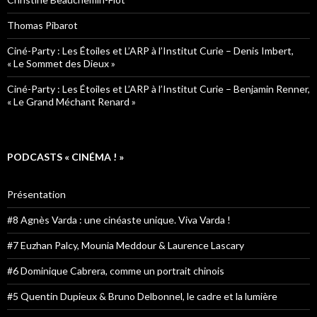
Thomas Pibarot
Ciné-Party : Les Étoiles et L’ARP à l’Institut Curie – Denis Imbert,
« Le Sommet des Dieux »
Ciné-Party : Les Étoiles et L’ARP à l’Institut Curie – Benjamin Renner,
« Le Grand Méchant Renard »
PODCASTS « CINÉMA ! »
Présentation
#8 Agnès Varda : une cinéaste unique. Viva Varda !
#7 Euzhan Palcy, Mounia Meddour & Laurence Lascary
#6 Dominique Cabrera, comme un portrait chinois
#5 Quentin Dupieux & Bruno Delbonnel, le cadre et la lumière