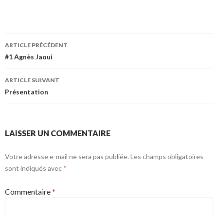
Navigation
ARTICLE PRÉCÉDENT
des
#1 Agnès Jaoui
articles
ARTICLE SUIVANT
Présentation
LAISSER UN COMMENTAIRE
Votre adresse e-mail ne sera pas publiée.
Les champs obligatoires
sont indiqués avec
*
Commentaire
*