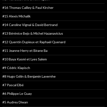
#16 Thomas Cailley & Paul Kircher
#15 Alexis Michalik
#14 Caroline Vignal & David Bertrand
#13 Bérénice Bejo & Michel Hazanavicius
#12 Quentin Dupieux et Raphaël Quenard
#11 Jeanne Herry et Birane Ba
#10 Baya Kasmi et Lyes Salem
#9 Cédric Klapisch
#8 Hugo Gélin & Benjamin Lavernhe
#7 Pascal Elbé
#6 Philippe Le Guay
#5 Audrey Diwan