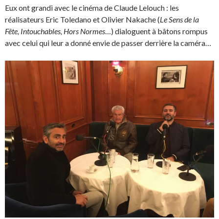
Eux ont grandi avec le cinéma de Claude Lelouch : les
réalisateurs Eric Toledano et Olivier Nakache (
Le Sens de la
Fête, Intouchables, Hors Normes
…) dialoguent à bâtons rompus
avec celui qui leur a donné envie de passer derrière la caméra…