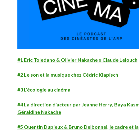
#1 Eric Toledano & Olivier Nakache x Claude Lelouch
#2 Le son et la musique chez Cédric Klapisch
#3 L’écologie au cinéma
#4 La direction d’acteur par Jeanne Herry, Baya Kasm
Géraldine Nakache
#5 Quentin Dupieux & Bruno Delbonnel, le cadre et la