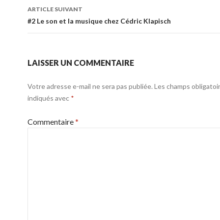
articles
ARTICLE SUIVANT
#2 Le son et la musique chez Cédric Klapisch
LAISSER UN COMMENTAIRE
Votre adresse e-mail ne sera pas publiée.
Les champs obligatoi
indiqués avec
*
Commentaire
*