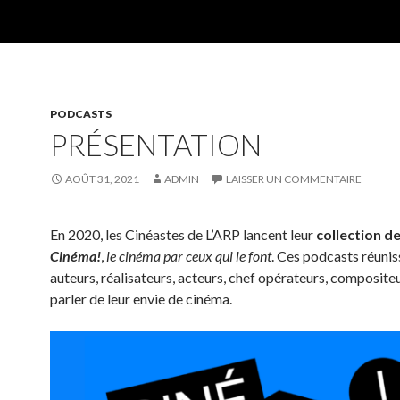
PODCASTS
PRÉSENTATION
AOÛT 31, 2021
ADMIN
LAISSER UN COMMENTAIRE
En 2020, les Cinéastes de L’ARP lancent leur
collection d
Cinéma!
,
le cinéma par ceux qui le font
. Ces podcasts réunis
auteurs, réalisateurs, acteurs, chef opérateurs, composit
parler de leur envie de cinéma.