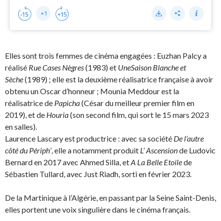
Elles sont trois femmes de cinéma engagées : Euzhan Palcy a
réalisé
Rue Cases Nègres
(1983) et
Une
Saison Blanche et
Sèche
(1989) ; elle est la deuxième réalisatrice française à avoir
obtenu un Oscar d’honneur ; Mounia Meddour est la
réalisatrice de
Papicha
(César du meilleur premier film en
2019), et de
Houria
(son second film, qui sort le 15 mars 2023
en salles).
Laurence Lascary est productrice : avec sa société
De l’autre
côté du Périph’
, elle a notamment produit
L’ Ascension
de Ludovic
Bernard en 2017 avec Ahmed Silla, et
A La Belle Etoile
de
Sébastien Tullard, avec Just Riadh, sorti en février 2023.
De la Martinique à l’Algérie, en passant par la Seine Saint-Denis,
elles portent une voix singulière dans le cinéma français.