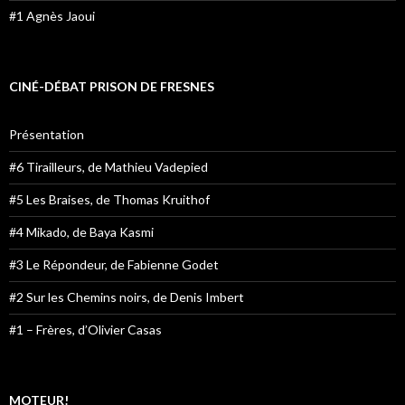
#1 Agnès Jaoui
CINÉ-DÉBAT PRISON DE FRESNES
Présentation
#6 Tirailleurs, de Mathieu Vadepied
#5 Les Braises, de Thomas Kruithof
#4 Mikado, de Baya Kasmi
#3 Le Répondeur, de Fabienne Godet
#2 Sur les Chemins noirs, de Denis Imbert
#1 – Frères, d’Olivier Casas
MOTEUR!