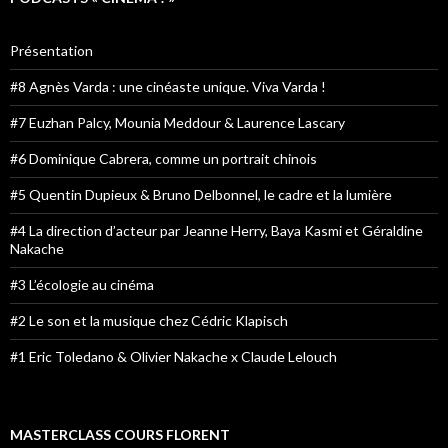
Présentation
#8 Agnès Varda : une cinéaste unique. Viva Varda !
#7 Euzhan Palcy, Mounia Meddour & Laurence Lascary
#6 Dominique Cabrera, comme un portrait chinois
#5 Quentin Dupieux & Bruno Delbonnel, le cadre et la lumière
#4 La direction d’acteur par Jeanne Herry, Baya Kasmi et Géraldine
Nakache
#3 L’écologie au cinéma
#2 Le son et la musique chez Cédric Klapisch
#1 Eric Toledano & Olivier Nakache x Claude Lelouch
MASTERCLASS COURS FLORENT