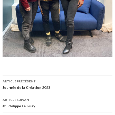
Navigation
ARTICLE PRÉCÉDENT
des
Journée de la Création 2023
articles
ARTICLE SUIVANT
#1 Philippe Le Guay