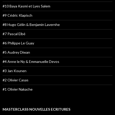
#10 Baya Kasmi et Lyes Salem
#9 Cédric Klapisch
#8 Hugo Gélin & Benjamin Lavernhe
#7 Pascal Elbé
#6 Philippe Le Guay
#5 Audrey Diwan
#4 Anne le Ny & Emmanuelle Devos
#3 Jan Kounen
#2 Olivier Casas
#1 Olivier Nakache
MASTERCLASS NOUVELLES ECRITURES