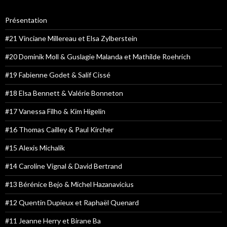
Présentation
#21 Vinciane Millereau et Elsa Zylberstein
#20 Dominik Moll & Guslagie Malanda et Mathilde Roehrich
#19 Fabienne Godet & Salif Cissé
#18 Elsa Bennett & Valérie Bonneton
#17 Vanessa Filho & Kim Higelin
#16 Thomas Cailley & Paul Kircher
#15 Alexis Michalik
#14 Caroline Vignal & David Bertrand
#13 Bérénice Bejo & Michel Hazanavicius
#12 Quentin Dupieux et Raphaël Quenard
#11 Jeanne Herry et Birane Ba