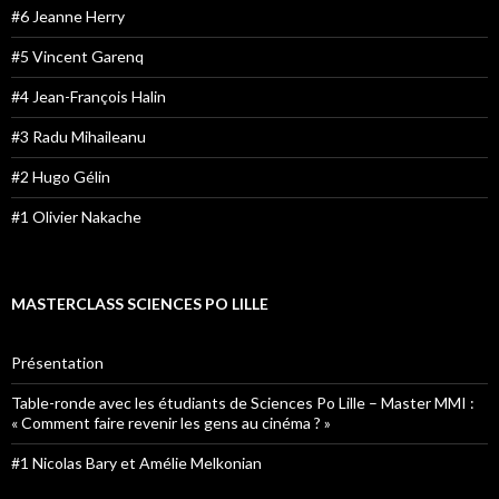
#6 Jeanne Herry
#5 Vincent Garenq
#4 Jean-François Halin
#3 Radu Mihaileanu
#2 Hugo Gélin
#1 Olivier Nakache
MASTERCLASS SCIENCES PO LILLE
Présentation
Table-ronde avec les étudiants de Sciences Po Lille – Master MMI :
« Comment faire revenir les gens au cinéma ? »
#1 Nicolas Bary et Amélie Melkonian