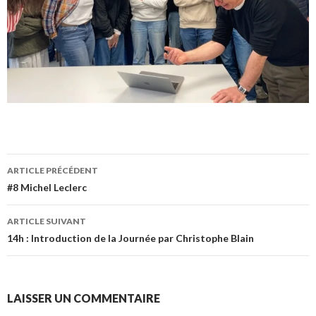
Navigation
ARTICLE PRÉCÉDENT
des
#8 Michel Leclerc
articles
ARTICLE SUIVANT
14h : Introduction de la Journée par Christophe Blain
LAISSER UN COMMENTAIRE