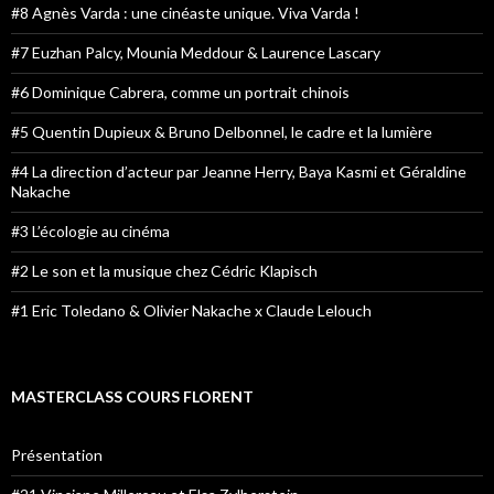
#8 Agnès Varda : une cinéaste unique. Viva Varda !
#7 Euzhan Palcy, Mounia Meddour & Laurence Lascary
#6 Dominique Cabrera, comme un portrait chinois
#5 Quentin Dupieux & Bruno Delbonnel, le cadre et la lumière
#4 La direction d’acteur par Jeanne Herry, Baya Kasmi et Géraldine
Nakache
#3 L’écologie au cinéma
#2 Le son et la musique chez Cédric Klapisch
#1 Eric Toledano & Olivier Nakache x Claude Lelouch
MASTERCLASS COURS FLORENT
Présentation