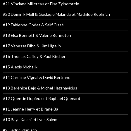
#21 Vinciane Millereau et Elsa Zylberstein
#20 Dominik Moll & Guslagie Malanda et Mathilde Roehrich
#19 Fabienne Godet & Salif Cissé
#18 Elsa Bennett & Valérie Bonneton
#17 Vanessa Filho & Kim Higelin
#16 Thomas Cailley & Paul Kircher
#15 Alexis Michalik
#14 Caroline Vignal & David Bertrand
#13 Bérénice Bejo & Michel Hazanavicius
#12 Quentin Dupieux et Raphaël Quenard
#11 Jeanne Herry et Birane Ba
#10 Baya Kasmi et Lyes Salem
#9 Cédric Klapisch