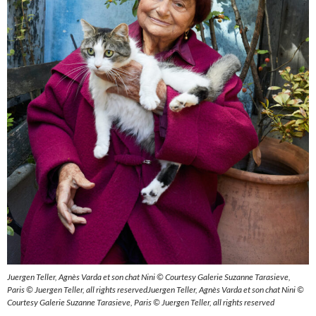
Juergen Teller, Agnès Varda et son chat Nini © Courtesy Galerie Suzanne Tarasieve,
Paris © Juergen Teller, all rights reservedJuergen Teller, Agnès Varda et son chat Nini ©
Courtesy Galerie Suzanne Tarasieve, Paris © Juergen Teller, all rights reserved