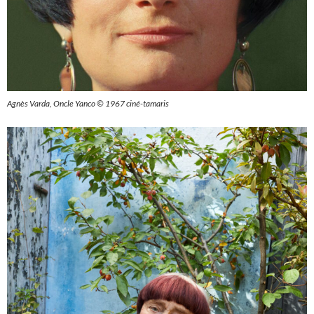
Agnès Varda, Oncle Yanco © 1967 ciné-tamaris