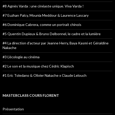
#8 Agnès Varda : une cinéaste unique. Viva Varda !
#7 Euzhan Palcy, Mounia Meddour & Laurence Lascary
#6 Dominique Cabrera, comme un portrait chinois
#5 Quentin Dupieux & Bruno Delbonnel, le cadre et la lumière
#4 La direction d’acteur par Jeanne Herry, Baya Kasmi et Géraldine
Nakache
#3 L’écologie au cinéma
#2 Le son et la musique chez Cédric Klapisch
#1 Eric Toledano & Olivier Nakache x Claude Lelouch
MASTERCLASS COURS FLORENT
Présentation