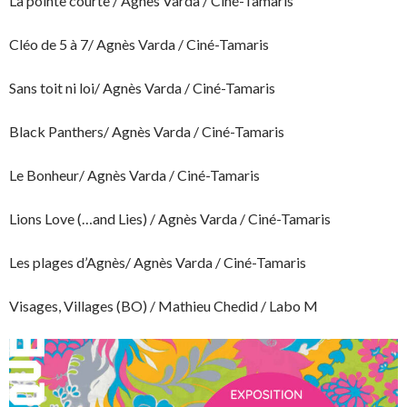
La pointe courte / Agnès Varda / Ciné-Tamaris
Cléo de 5 à 7/ Agnès Varda / Ciné-Tamaris
Sans toit ni loi/ Agnès Varda / Ciné-Tamaris
Black Panthers/ Agnès Varda / Ciné-Tamaris
Le Bonheur/ Agnès Varda / Ciné-Tamaris
Lions Love (…and Lies) / Agnès Varda / Ciné-Tamaris
Les plages d’Agnès/ Agnès Varda / Ciné-Tamaris
Visages, Villages (BO) / Mathieu Chedid / Labo M