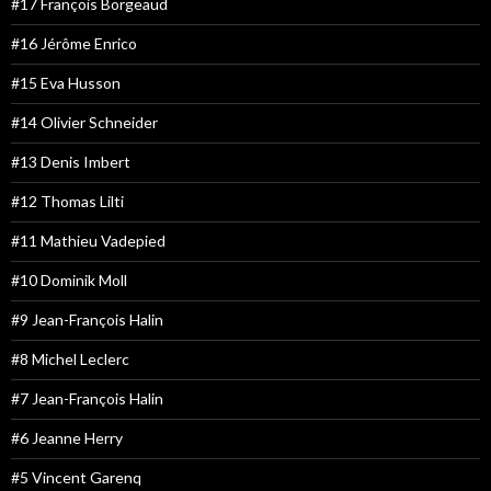
#17 François Borgeaud
#16 Jérôme Enrico
#15 Eva Husson
#14 Olivier Schneider
#13 Denis Imbert
#12 Thomas Lilti
#11 Mathieu Vadepied
#10 Dominik Moll
#9 Jean-François Halin
#8 Michel Leclerc
#7 Jean-François Halin
#6 Jeanne Herry
#5 Vincent Garenq