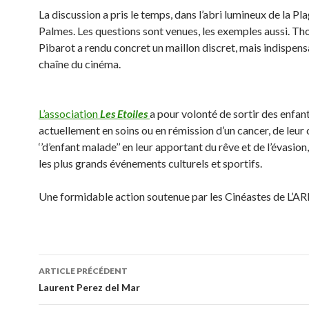
La discussion a pris le temps, dans l’abri lumineux de la Pl
Palmes. Les questions sont venues, les exemples aussi. T
Pibarot a rendu concret un maillon discret, mais indispensa
chaîne du cinéma.
L’association
Les Etoiles
a pour volonté de sortir des enfan
actuellement en soins ou en rémission d’un cancer, de leur
‘’d’enfant malade’’ en leur apportant du rêve et de l’évasion,
les plus grands événements culturels et sportifs.
Une formidable action soutenue par les Cinéastes de L’AR
Navigation
ARTICLE PRÉCÉDENT
des
Laurent Perez del Mar