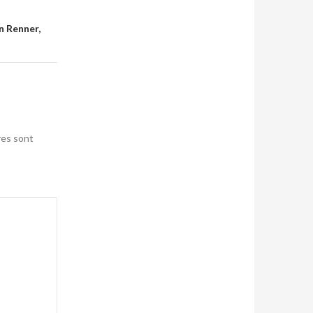
in Renner,
res sont