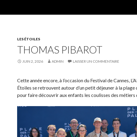
LES ÉTOILES
THOMAS PIBAROT
JUIN 2, 2026
ADMIN
LAISSER UN COMMENTAIRE
Cette année encore, à l’occasion du Festival de Cannes, L’A
Étoiles se retrouvent autour d’un petit déjeuner à la plage
pour faire découvrir aux enfants les coulisses des métiers