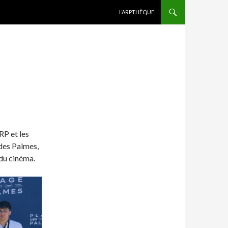
ALLER AU CONTENU
L’ARPTHÈQUE
RP et les
 des Palmes,
 du cinéma.