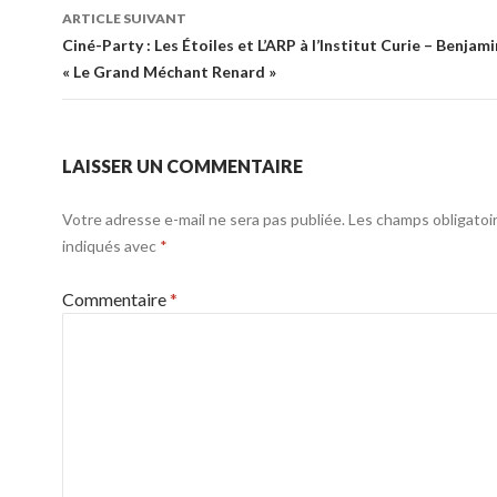
articles
ARTICLE SUIVANT
Ciné-Party : Les Étoiles et L’ARP à l’Institut Curie – Benjam
« Le Grand Méchant Renard »
LAISSER UN COMMENTAIRE
Votre adresse e-mail ne sera pas publiée.
Les champs obligatoi
indiqués avec
*
Commentaire
*